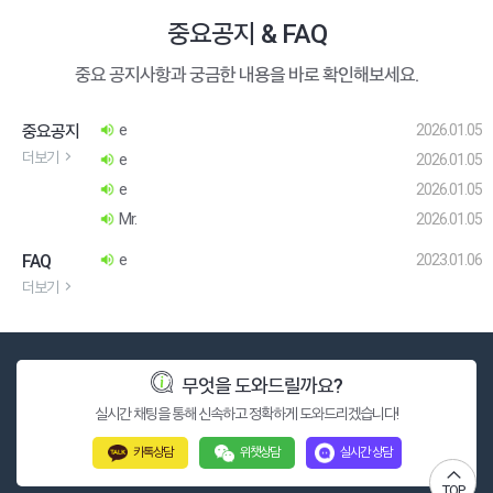
중요공지 & FAQ
중요 공지사항과 궁금한 내용을 바로 확인해보세요.
e
중요공지
2026.01.05
더보기
e
2026.01.05
e
2026.01.05
Mr.
2026.01.05
e
FAQ
2023.01.06
더보기
무엇을 도와드릴까요?
실시간 채팅을 통해 신속하고 정확하게 도와드리겠습니다!
카톡상담
위챗상담
실시간 상담
TOP