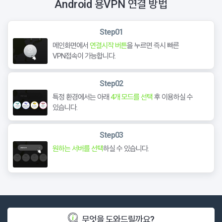
Android 용VPN
연결 방법
Step01
메인화면에서
연결시작 버튼
을 누르면 즉시 빠른
VPN접속이 가능합니다.
Step02
특정 환경에서는 아래
4개 모드를 선택
후 이용하실 수
있습니다.
Step03
원하는 서버를 선택
하실 수 있습니다.
무엇을 도와드릴까요?