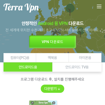
안정적인
Android 용 VPN
다운로드
전 세계에 위치한 수천 개의 초고속 VPN 서버 중에서 선택하세요.
VPN 다운로드
컴퓨터(PC)용
맥북용
아이폰용
안드로이드용
안드로이드 TV용
프로그램 다운로드 후, 설치를 진행해주세요
다운받기