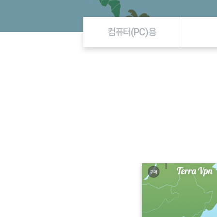
컴퓨터(PC)용