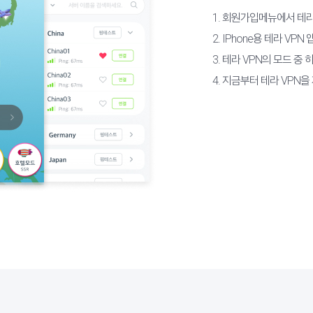
1. 회원가입메뉴에서 테
2. IPhone용 테라 VP
3. 테라 VPN의 모드 중
4. 지금부터 테라 VPN