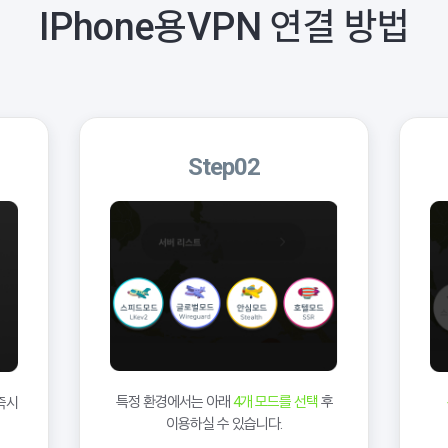
IPhone용VPN
연결 방법
Step02
특정 환경에서는 아래
4개 모드를 선택
후
즉시
이용하실 수 있습니다.