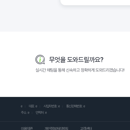
무엇을 도와드릴까요?
실시간 채팅을 통해 신속하고 정확하게 도와드리겠습니다!
e
대표 : e
사업자번호 : e
통신판매번호 : e
주소 : e
연락처 : e
이용약관
개인정보처리방침
고객센터