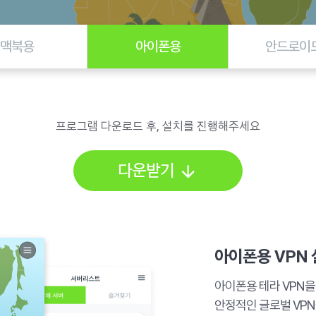
맥북용
아이폰용
안드로이
프로그램 다운로드 후, 설치를 진행해주세요
다운받기
아이폰용 VPN
아이폰용 테라 VPN
안정적인 글로벌 VP