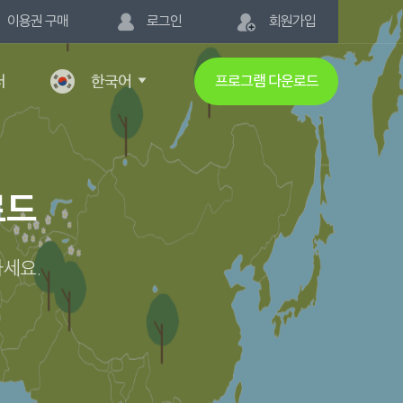
이용권 구매
로그인
회원가입
터
한국어
프로그램 다운로드
로드
하세요.