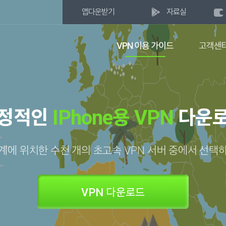
앱다운받기
자료실
VPN 이용 가이드
고객센
정적인
IPhone용 VPN
다운
계에 위치한 수천 개의 초고속 VPN 서버 중에서 선택
VPN 다운로드